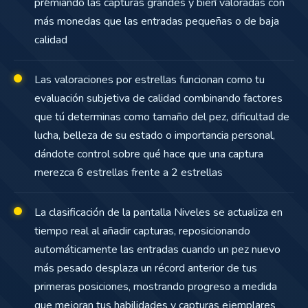
premiando las capturas grandes y bien valoradas con
más monedas que las entradas pequeñas o de baja
calidad
Las valoraciones por estrellas funcionan como tu
evaluación subjetiva de calidad combinando factores
que tú determinas como tamaño del pez, dificultad de
lucha, belleza de su estado o importancia personal,
dándote control sobre qué hace que una captura
merezca 6 estrellas frente a 2 estrellas
La clasificación de la pantalla Niveles se actualiza en
tiempo real al añadir capturas, reposicionando
automáticamente las entradas cuando un pez nuevo
más pesado desplaza un récord anterior de tus
primeras posiciones, mostrando progreso a medida
que mejoran tus habilidades y capturas ejemplares