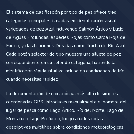
El sistema de clasificación por tipo de pez ofrece tres
categorías principales basadas en identificación visual:
variedades de pez Azul incluyendo Salmón Ártico y Lucio
de Aguas Profundas, especies Rojas como Carpa Roja de
Fuego, y clasificaciones Doradas como Trucha de Río Azul.
Cada botón selector de tipo muestra una silueta de pez
correspondiente en su color de categoría, haciendo la
identificación rápida intuitiva incluso en condiciones de frío
cuando necesitas rapidez.
La documentación de ubicación va más allá de simples
coordenadas GPS. Introduces manualmente el nombre del
lugar de pesca como Lago Ártico, Río del Norte, Lago de
Montaña o Lago Profundo, luego añades notas
descriptivas multilínea sobre condiciones meteorológicas,