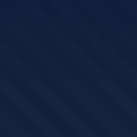
BIGCATCH100
COPIAR