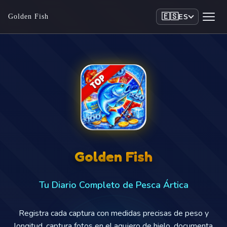
🇪🇸
Golden Fish
ES
Golden Fish
Tu Diario Completo de Pesca Ártica
Registra cada captura con medidas precisas de peso y
longitud, captura fotos en el agujero de hielo, documenta